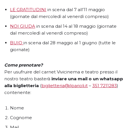
LE GRATITUDINI
in scena dal 7 all’11 maggio
(giornate dal mercoledì al venerdì compreso)
NOI GIUDA
in scena dal 14 al 18 maggio (giornate
dal mercoledì al venerdì compreso)
BUIO
in scena dal 28 maggio al 1 giugno (tutte le
giornate)
Come prenotare?
Per usufruire del carnet Vivicinema e teatro presso il
nostro teatro basterà
inviare una mail o un whatsapp
alla biglietteria
(
biglietteria@ilparioli.it
–
351 7211283
)
contenente:
Nome
Cognome
Mail