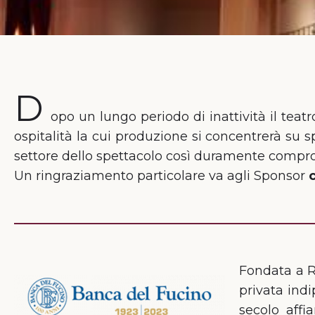
D
opo un lungo periodo di inattività il teat
ospitalità la cui produzione si concentrerà su sp
settore dello spettacolo così duramente compr
Un ringraziamento particolare va agli Sponsor
Fondata a R
privata indi
secolo affi