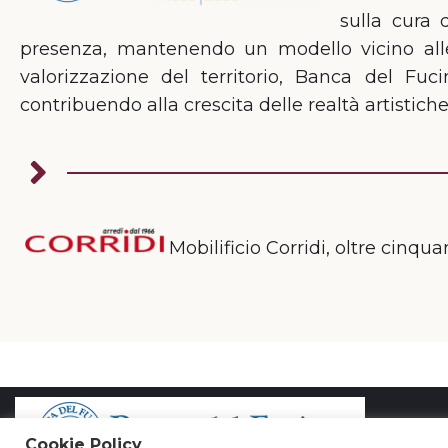
sulla cura 
presenza, mantenendo un modello vicino alle 
valorizzazione del territorio, Banca del Fu
contribuendo alla crescita delle realtà artistiche 
Mobilificio Corridi, oltre cinqu
Cookie Policy