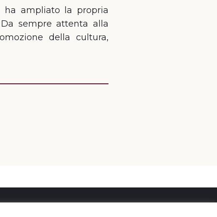
po ha ampliato la propria
. Da sempre attenta alla
romozione della cultura,