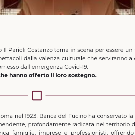
ro Il Parioli Costanzo torna in scena per essere un
ettacoli dalla valenza culturale che serviranno a c
omesso dall’emergenza Covid-19.
che hanno offerto il loro sostegno.
oma nel 1923, Banca del Fucino ha conservato la 
pendente, profondamente radicata nel territorio di
anca famiglie, imprese e professionisti, offrendo 