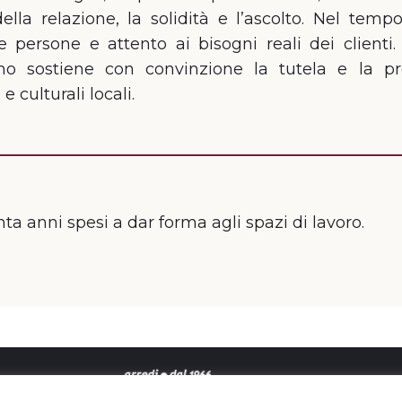
della relazione, la solidità e l’ascolto. Nel tem
persone e attento ai bisogni reali dei clienti
cino sostiene con convinzione la tutela e la p
e culturali locali.
anta anni spesi a dar forma agli spazi di lavoro.