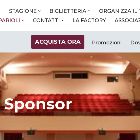
E
STAGIONE
BIGLIETTERIA
ORGANIZZA IL
 PARIOLI
CONTATTI
LA FACTORY
ASSOCIA
ACQUISTA ORA
Promozioni
Dov
Sponsor