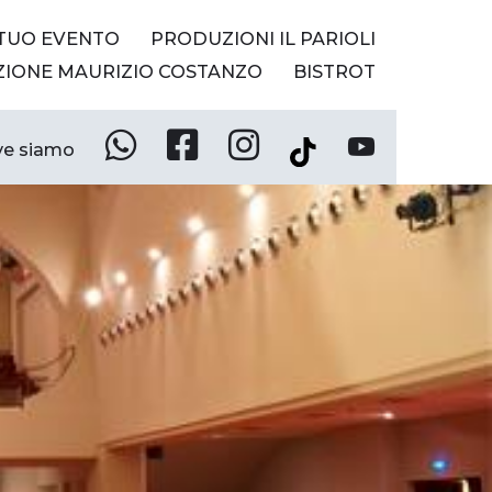
 TUO EVENTO
PRODUZIONI IL PARIOLI
ZIONE MAURIZIO COSTANZO
BISTROT
e siamo
Whatsapp
Facebook
Instagram
YouTube
Tik
Tok