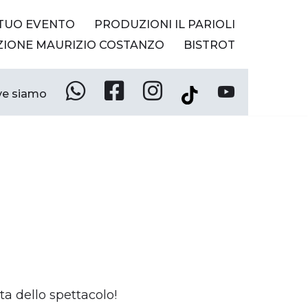
 TUO EVENTO
PRODUZIONI IL PARIOLI
ZIONE MAURIZIO COSTANZO
BISTROT
e siamo
Whatsapp
Facebook
Instagram
YouTube
Tik
Tok
ta dello spettacolo!