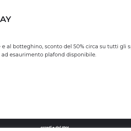
DAY
 al botteghino, sconto del 50% circa su tutti gli sp
no ad esaurimento plafond disponibile.