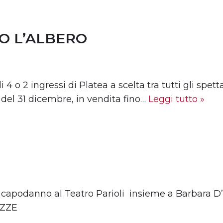
TO L’ALBERO
 4 o 2 ingressi di Platea a scelta tra tutti gli spet
a del 31 dicembre, in vendita fino…
Leggi tutto »
 capodanno al Teatro Parioli insieme a Barbara D
AZZE