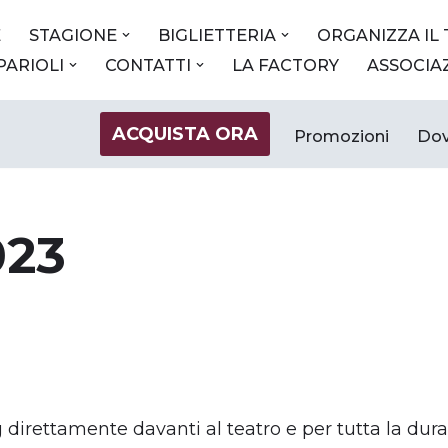
E
STAGIONE
BIGLIETTERIA
ORGANIZZA IL
 PARIOLI
CONTATTI
LA FACTORY
ASSOCIA
ACQUISTA ORA
Promozioni
Dov
023
g direttamente davanti al teatro e per tutta la dura