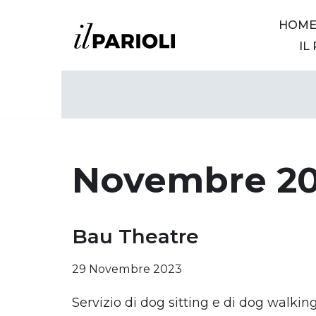
HOM
Vai
IL
al
contenuto
Novembre 2
Bau Theatre
29 Novembre 2023
Servizio di dog sitting e di dog walkin