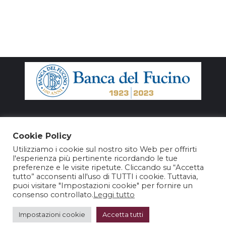
Cookie Policy
Utilizziamo i cookie sul nostro sito Web per offrirti
l'esperienza più pertinente ricordando le tue
preferenze e le visite ripetute. Cliccando su “Accetta
tutto” acconsenti all'uso di TUTTI i cookie. Tuttavia,
puoi visitare "Impostazioni cookie" per fornire un
consenso controllato.
Leggi tutto
@2025 – Nuovo Teatro Parioli Srl – P. Iva 15964981003
Impostazioni cookie
Accetta tutti