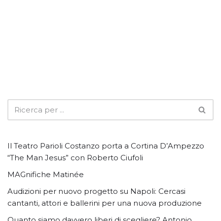
Il Teatro Parioli Costanzo porta a Cortina D’Ampezzo
“The Man Jesus” con Roberto Ciufoli
MAGnifiche Matinée
Audizioni per nuovo progetto su Napoli: Cercasi
cantanti, attori e ballerini per una nuova produzione
Quanto siamo davvero liberi di scegliere? Antonio