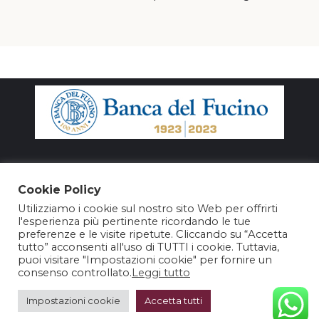
Cookie Policy
Utilizziamo i cookie sul nostro sito Web per offrirti
l'esperienza più pertinente ricordando le tue
preferenze e le visite ripetute. Cliccando su “Accetta
tutto” acconsenti all'uso di TUTTI i cookie. Tuttavia,
puoi visitare "Impostazioni cookie" per fornire un
consenso controllato.
Leggi tutto
@2025 – Nuovo Teatro Parioli Srl – P. Iva 15964981003
Impostazioni cookie
Accetta tutti
Sito realizzato da BeW Business World – BO