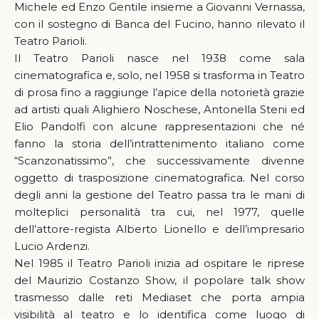
Michele ed Enzo Gentile insieme a Giovanni Vernassa,
con il sostegno di Banca del Fucino, hanno rilevato il
Teatro Parioli.
Il Teatro Parioli nasce nel 1938 come sala
cinematografica e, solo, nel 1958 si trasforma in Teatro
di prosa fino a raggiunge l’apice della notorietà grazie
ad artisti quali Alighiero Noschese, Antonella Steni ed
Elio Pandolfi con alcune rappresentazioni che né
fanno la storia dell’intrattenimento italiano come
“Scanzonatissimo”, che successivamente divenne
oggetto di trasposizione cinematografica. Nel corso
degli anni la gestione del Teatro passa tra le mani di
molteplici personalità tra cui, nel 1977, quelle
dell’attore-regista Alberto Lionello e dell’impresario
Lucio Ardenzi.
Nel 1985 il Teatro Parioli inizia ad ospitare le riprese
del Maurizio Costanzo Show, il popolare talk show
trasmesso dalle reti Mediaset che porta ampia
visibilità al teatro e lo identifica come luogo di