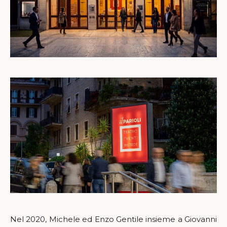
Nel 2020, Michele ed Enzo Gentile insieme a Giovanni