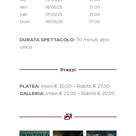
Ven
16/05/25
21:00
Sab
17/05/25
21:00
Dom
18/05/25
17:00
DURATA SPETTACOLO:
70 minuti, atto
unico
Prezzi
PLATEA:
Interi € 30,00 – Ridotti € 27,00
GALLERIA:
Interi € 22,00 – Ridotti € 20,00