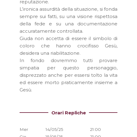
reputazione.
L’ironica assurdità della situazione, si fonda
sempre sui fatti, su una visione rispettosa
della fede e su una documentazione
accuratamente controllata.
Giuda non accetta di essere il simbolo di
coloro che hanno crocifisso Gesù,
desidera una riabilitazione.
In fondo dovremmo tutti provare
simpatia per questo personaggio,
disprezzato anche per essersi tolto la vita
ed essere morto praticamente insieme a
Gesù.
Orari Repliche
Mer
14/05/25
21:00
Gio
15/05/25
21:00