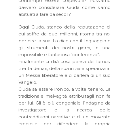
contempo essere colpevole? Possiamo
davvero considerare Giuda come siamo
abituati a fare da secoli?
Oggi Giuda, stanco della reputazione di
cui soffre da due millenni, ritorna tra noi
per dire la sua. La dice con il linguaggio e
gli strumenti dei nostri giorni, in una
impossibile e fantasiosa “conferenza”.
Finalmente ci dirà cosa pensa dei famosi
trenta denari, della sua iniziale speranza in
un Messia liberatore e ci parlerà di un suo
Vangelo.
Giuda sa essere ironico, a volte tenero. La
tradizionale malvagità attribuitagli non fa
per lui. Gli è più congeniale l’indagine da
investigatore e la ricerca delle
contraddizioni narrative e di un movente
credibile per difendere la propria