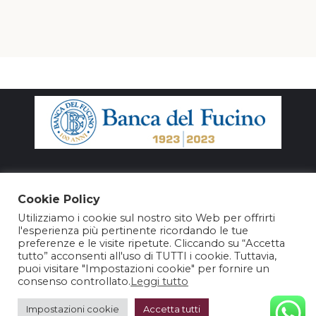
Cookie Policy
Utilizziamo i cookie sul nostro sito Web per offrirti
l'esperienza più pertinente ricordando le tue
preferenze e le visite ripetute. Cliccando su “Accetta
tutto” acconsenti all'uso di TUTTI i cookie. Tuttavia,
puoi visitare "Impostazioni cookie" per fornire un
consenso controllato.
Leggi tutto
@2025 – Nuovo Teatro Parioli Srl – P. Iva 15964981003
Impostazioni cookie
Accetta tutti