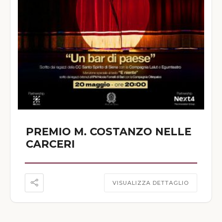
PREMIO M. COSTANZO NELLE
CARCERI
VISUALIZZA DETTAGLIO