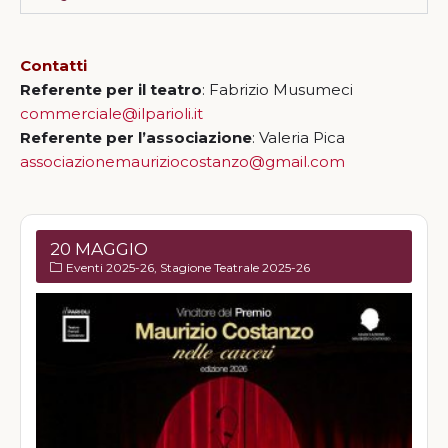
Contatti
Referente per il teatro
: Fabrizio Musumeci
commerciale@ilparioli.it
Referente per l’associazione
: Valeria Pica
associazionemauriziocostanzo@gmail.com
20 MAGGIO
Eventi 2025-26
Stagione Teatrale 2025-26