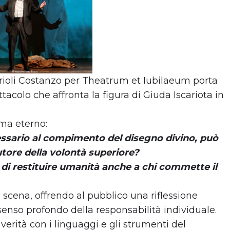
Parioli Costanzo per Theatrum et Iubilaeum porta
ttacolo che affronta la figura di Giuda Iscariota in
ma eterno:
cessario al compimento del disegno divino, può
tore della volontà superiore?
 di restituire umanità anche a chi commette il
scena, offrendo al pubblico una riflessione
senso profondo della responsabilità individuale.
erità con i linguaggi e gli strumenti del