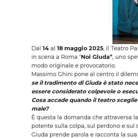
Dal
14
al
18 maggio 2025
, il Teatro 
in scena a Roma “
Noi Giuda”
, uno spe
modo originale e provocatorio.
Massimo Ghini pone al centro il dilem
se il tradimento di Giuda è stato ne
essere considerato colpevole o esecu
Cosa accade quando il teatro sceglie
male?
È questa la domanda che attraversa la 
potente sulla colpa, sul perdono e sul 
Giuda prende parola e racconta la sua v