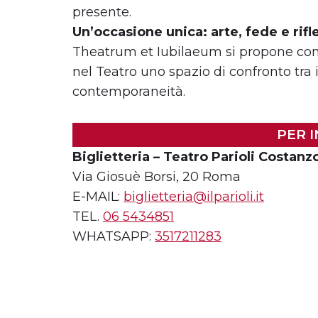
presente.
Un’occasione unica: arte, fede e rif
Theatrum et Iubilaeum si propone come
nel Teatro uno spazio di confronto tra i
contemporaneità.
PER I
Biglietteria – Teatro Parioli Costanz
Via Giosuè Borsi, 20 Roma
E-MAIL:
biglietteria@ilparioli.it
TEL.
06 5434851
WHATSAPP:
3517211283