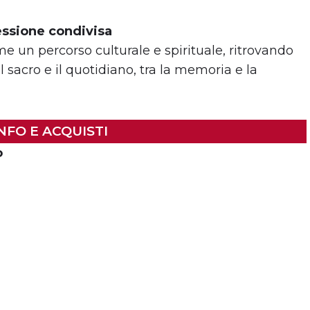
lessione condivisa
 un percorso culturale e spirituale, ritrovando
l sacro e il quotidiano, tra la memoria e la
NFO E ACQUISTI
o