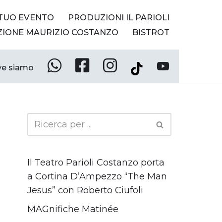
 TUO EVENTO
PRODUZIONI IL PARIOLI
ZIONE MAURIZIO COSTANZO
BISTROT
e siamo
Whatsapp
Facebook
Instagram
YouTube
Tik
Tok
Il Teatro Parioli Costanzo porta
a Cortina D’Ampezzo “The Man
Jesus” con Roberto Ciufoli
MAGnifiche Matinée