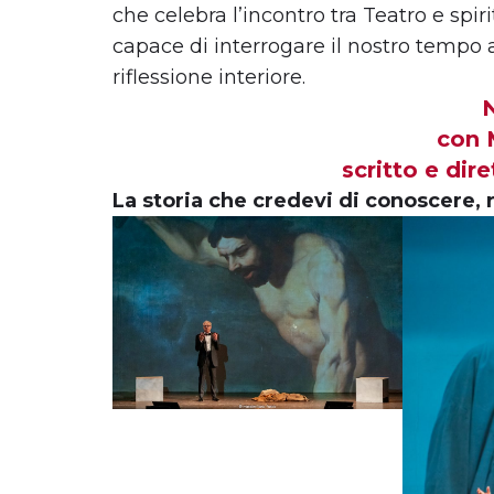
che celebra l’incontro tra Teatro e spi
capace di interrogare il nostro tempo at
riflessione interiore.
con 
scritto e di
La storia che credevi di conoscere,