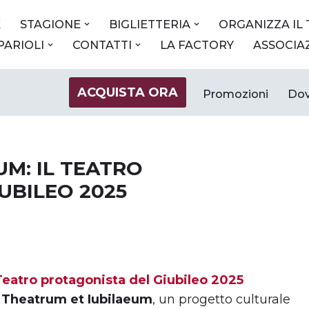
E
STAGIONE
BIGLIETTERIA
ORGANIZZA IL
 PARIOLI
CONTATTI
LA FACTORY
ASSOCIA
ACQUISTA ORA
Promozioni
Dov
M: IL TEATRO
UBILEO 2025
Teatro protagonista del Giubileo 2025
e
Theatrum et Iubilaeum
, un progetto culturale