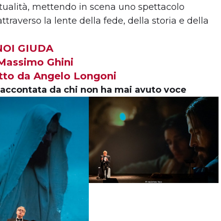
ritualità, mettendo in scena uno spettacolo
traverso la lente della fede, della storia e della
NOI GIUDA
Massimo Ghini
retto da Angelo Longoni
 raccontata da chi non ha mai avuto voce