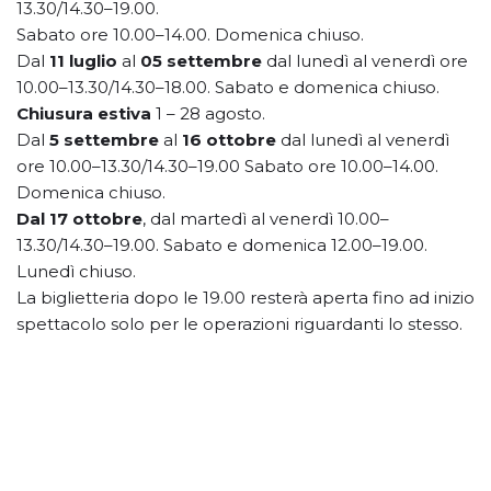
13.30/14.30–19.00.
Sabato ore 10.00–14.00. Domenica chiuso.
Dal
11 luglio
al
05 settembre
dal lunedì al venerdì ore
10.00–13.30/14.30–18.00. Sabato e domenica chiuso.
Chiusura estiva
1 – 28 agosto.
Dal
5 settembre
al
16 ottobre
dal lunedì al venerdì
ore 10.00–13.30/14.30–19.00 Sabato ore 10.00–14.00.
Domenica chiuso.
Dal 17 ottobre
, dal martedì al venerdì 10.00–
13.30/14.30–19.00. Sabato e domenica 12.00–19.00.
Lunedì chiuso.
La biglietteria dopo le 19.00 resterà aperta fino ad inizio
spettacolo solo per le operazioni riguardanti lo stesso.