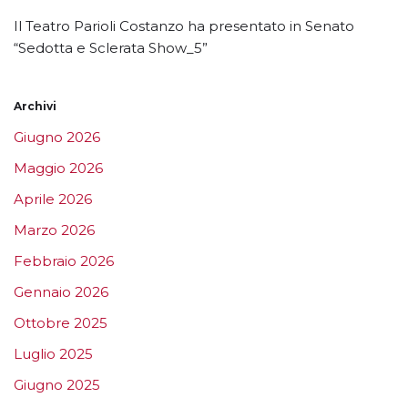
Il Teatro Parioli Costanzo ha presentato in Senato
“Sedotta e Sclerata Show_5”
Archivi
Giugno 2026
Maggio 2026
Aprile 2026
Marzo 2026
Febbraio 2026
Gennaio 2026
Ottobre 2025
Luglio 2025
Giugno 2025