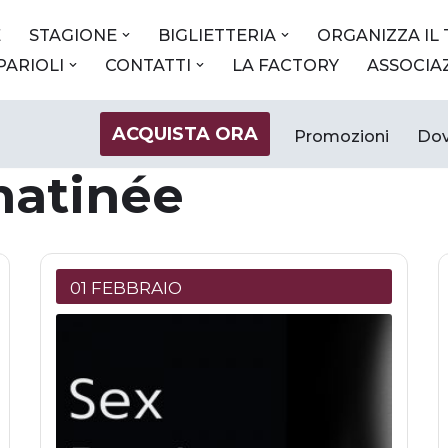
E
STAGIONE
BIGLIETTERIA
ORGANIZZA IL
 PARIOLI
CONTATTI
LA FACTORY
ASSOCIA
ACQUISTA ORA
Promozioni
Dov
matinée
01 FEBBRAIO