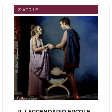
21 APRILE
IL LEGGENDARIO ERCOLE