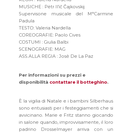
MUSICHE : Pëtr Il’ič Čajkovskij
Supervisone musicale del M°Carmine
Padula
TESTO: Valeria Nardella
COREOGRAFIE: Paolo Cives
COSTUMI : Giulia Balbi
SCENOGRAFIE: MAG
ASS.ALLA REGIA : Josè De La Paz
Per informazioni su prezzi e
disponibilità
contattare il botteghino
.
È la vigilia di Natale e i bambini Silberhaus
sono entusiasti per i festeggiamenti che si
avvicinano. Marie e Fritz stanno giocando
in salone quando, improvvisamente, il loro
padrino Drosselmayer arriva con un