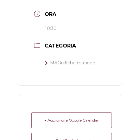
ORA
10:30
CATEGORIA
MAGnifiche matinée
+ Aggiungi a Google Calendar