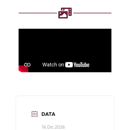
DATA
16 Dic 2026