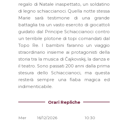
regalo di Natale inaspettato, un soldatino
di legno schiaccianoci. Quella notte stessa
Marie sarà testimone di una grande
battaglia tra un vasto esercito di giocattoli
guidato dal Principe Schiaccianoci contro
un terribile plotone di topi comandati dal
Topo Re. I bambini faranno un viaggio
straordinario insieme ai protagonisti della
storia tra la musica di Čajkovskij, la danza e
il teatro. Sono passati 200 anni dalla prima
stesura dello Schiaccianoci, ma questa
resterà sempre una fiaba magica ed
indimenticabile.
Orari Repliche
Mer
16/12/2026
10:30