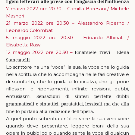
I geni letterari alle prese con l’angoscia dell’influenza
7 marzo 2022 ore 20.30 – Camilla Baresani / Michele
Masneri
21 marzo 2022 ore 20.30 – Alessandro Piperno /
Leonardo Colombati
5 maggio 2022 ore 20.30 – Edoardo Albinati /
Elisabetta Rasy
Emanuele Trevi – Elena
12 maggio 2022 ore 20.30 –
Stancanelli
Lo scrittore ha una “voce”, la sua, la voce che lo guida
nella scrittura che lo accompagna nelle fasi creative e
di sconforto, che lo guida o lo incalza, che gli pone
riflessioni e ripensamenti, infinite revisioni, dubbi,
Sensazioni di sintesi perfette dubbi
entusiasmi.
grammaticali e sintattici, paratattici, lessicali ma che alla
fine lo portano alla redazione dell’opera.
A quel punto subentra un’altra voce la sua vera voce
quando deve presentare, leggere brani della sua
opera in pubblico o quando sente la voce di qualcun