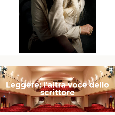
Leggere: l'altra voce dello
scrittore