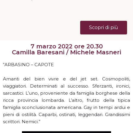
Scopri di più
7 marzo 2022 ore 20.30
Camilla Baresani / Michele Masneri
“ARBASINO – CAPOTE
Amanti del bien vivre e del jet set. Cosmopoliti,
viaggiatori. Determinati al successo. Sferzanti, ironici,
sarcastici. L’uno, proveniente da famiglia borghese della
ricca provincia lombarda. L’altro, frutto della tipica
famiglia sconclusionata americana. Gay in tempi ardui e
pieni di ostilità. Caparbi, ostinati, leggendari. Grandissimi
scrittori. Nemici.”