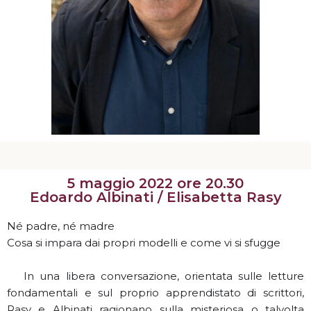
5 maggio 2022 ore 20.30
Edoardo Albinati / Elisabetta Rasy
Né padre, né madre
Cosa si impara dai propri modelli e come vi si sfugge
In una libera conversazione, orientata sulle letture
fondamentali e sul proprio apprendistato di scrittori,
Rasy e Albinati ragionano sulla misteriosa o talvolta