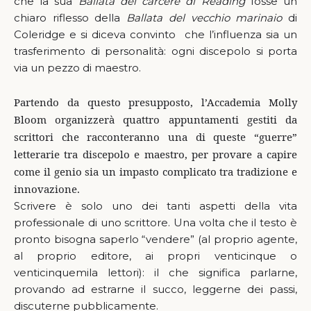
che la sua
Ballata del carcere di Reading
fosse un
chiaro riflesso della
Ballata del vecchio marinaio
di
Coleridge e si diceva convinto che l’influenza sia un
trasferimento di personalità: ogni discepolo si porta
via un pezzo di maestro.
Partendo da questo presupposto, l’Accademia Molly
Bloom organizzerà quattro appuntamenti gestiti da
scrittori che racconteranno una di queste “guerre”
letterarie tra discepolo e maestro, per provare a capire
come il genio sia un impasto complicato tra tradizione e
innovazione.
Scrivere è solo uno dei tanti aspetti della vita
professionale di uno scrittore. Una volta che il testo è
pronto bisogna saperlo “vendere” (al proprio agente,
al proprio editore, ai propri venticinque o
venticinquemila lettori): il che significa parlarne,
provando ad estrarne il succo, leggerne dei passi,
discuterne pubblicamente.