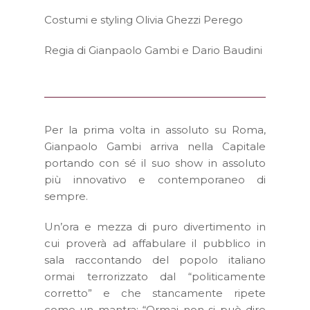
Costumi e styling Olivia Ghezzi Perego
Regia di Gianpaolo Gambi e Dario Baudini
Per la prima volta in assoluto su Roma,
Gianpaolo Gambi arriva nella Capitale
portando con sé il suo show in assoluto
più innovativo e contemporaneo di
sempre.
Un’ora e mezza di puro divertimento in
cui proverà ad affabulare il pubblico in
sala raccontando del popolo italiano
ormai terrorizzato dal “politicamente
corretto” e che stancamente ripete
come un mantra: “Ormai non si può dire