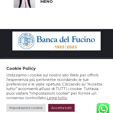
MENO
Cookie Policy
Utilizziamo i cookie sul nostro sito Web per offrirti
l'esperienza più pertinente ricordando le tue
preferenze e le visite ripetute. Cliccando su “Accetta
tutto” acconsenti all'uso di TUTTI i cookie. Tuttavia,
puoi visitare "Impostazioni cookie" per fornire un
consenso controllato.
Leggi tutto
@2025 – Nuovo Teatro Parioli Srl – P. Iva 15964981003
Impostazioni cookie
Accetta tutti