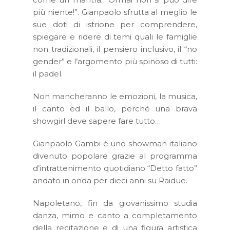
più niente!”. Gianpaolo sfrutta al meglio le
sue doti di istrione per comprendere,
spiegare e ridere di temi quali le famiglie
non tradizionali, il pensiero inclusivo, il “no
gender” e l’argomento più spinoso di tutti:
il padel.
Non mancheranno le emozioni, la musica,
il canto ed il ballo, perché una brava
showgirl deve sapere fare tutto…
Gianpaolo Gambi è uno showman italiano
divenuto popolare grazie al programma
d’intrattenimento quotidiano “Detto fatto”
andato in onda per dieci anni su Raidue.
Napoletano, fin da giovanissimo studia
danza, mimo e canto a completamento
della recitazione e di una figura artistica