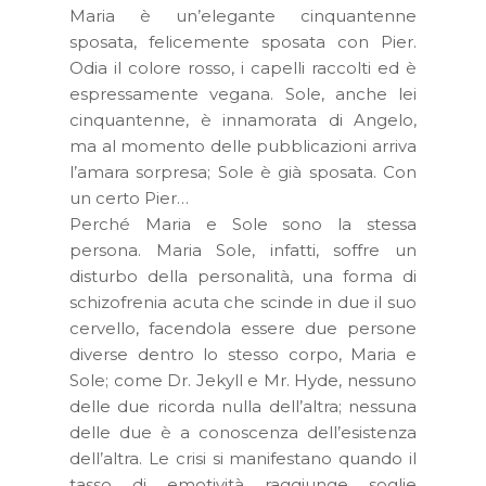
Maria è un’elegante cinquantenne
sposata, felicemente sposata con Pier.
Odia il colore rosso, i capelli raccolti ed è
espressamente vegana. Sole, anche lei
cinquantenne, è innamorata di Angelo,
ma al momento delle pubblicazioni arriva
l’amara sorpresa; Sole è già sposata. Con
un certo Pier…
Perché Maria e Sole sono la stessa
persona. Maria Sole, infatti, soffre un
disturbo della personalità, una forma di
schizofrenia acuta che scinde in due il suo
cervello, facendola essere due persone
diverse dentro lo stesso corpo, Maria e
Sole; come Dr. Jekyll e Mr. Hyde, nessuno
delle due ricorda nulla dell’altra; nessuna
delle due è a conoscenza dell’esistenza
dell’altra. Le crisi si manifestano quando il
tasso di emotività raggiunge soglie