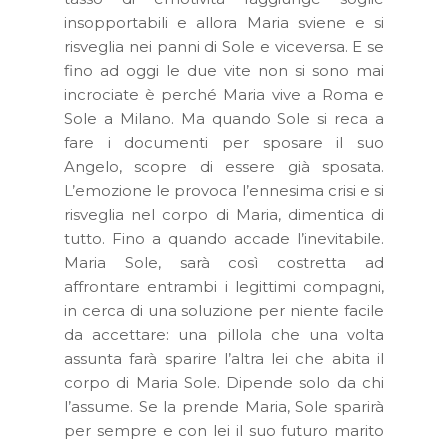
insopportabili e allora Maria sviene e si
risveglia nei panni di Sole e viceversa. E se
fino ad oggi le due vite non si sono mai
incrociate è perché Maria vive a Roma e
Sole a Milano. Ma quando Sole si reca a
fare i documenti per sposare il suo
Angelo, scopre di essere già sposata.
L’emozione le provoca l’ennesima crisi e si
risveglia nel corpo di Maria, dimentica di
tutto. Fino a quando accade l’inevitabile.
Maria Sole, sarà così costretta ad
affrontare entrambi i legittimi compagni,
in cerca di una soluzione per niente facile
da accettare: una pillola che una volta
assunta farà sparire l’altra lei che abita il
corpo di Maria Sole. Dipende solo da chi
l’assume. Se la prende Maria, Sole sparirà
per sempre e con lei il suo futuro marito