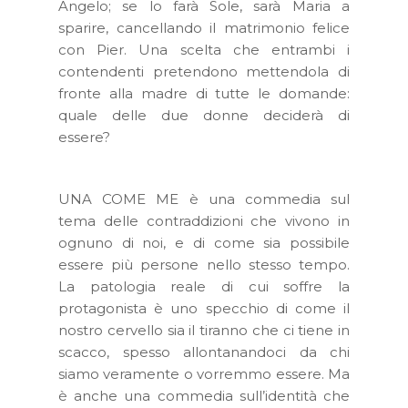
Angelo; se lo farà Sole, sarà Maria a
sparire, cancellando il matrimonio felice
con Pier. Una scelta che entrambi i
contendenti pretendono mettendola di
fronte alla madre di tutte le domande:
quale delle due donne deciderà di
essere?
UNA COME ME è una commedia sul
tema delle contraddizioni che vivono in
ognuno di noi, e di come sia possibile
essere più persone nello stesso tempo.
La patologia reale di cui soffre la
protagonista è uno specchio di come il
nostro cervello sia il tiranno che ci tiene in
scacco, spesso allontanandoci da chi
siamo veramente o vorremmo essere. Ma
è anche una commedia sull’identità che