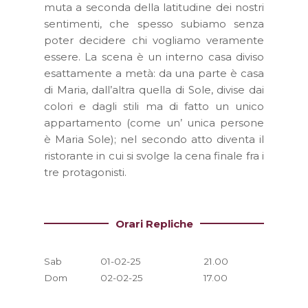
muta a seconda della latitudine dei nostri
sentimenti, che spesso subiamo senza
poter decidere chi vogliamo veramente
essere. La scena è un interno casa diviso
esattamente a metà: da una parte è casa
di Maria, dall’altra quella di Sole, divise dai
colori e dagli stili ma di fatto un unico
appartamento (come un’ unica persone
è Maria Sole); nel secondo atto diventa il
ristorante in cui si svolge la cena finale fra i
tre protagonisti.
Orari Repliche
Sab
01-02-25
21.00
Dom
02-02-25
17.00