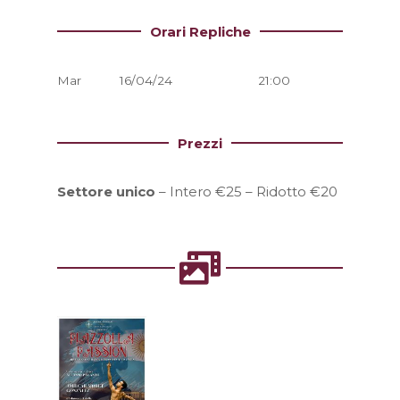
Orari Repliche
Mar
16/04/24
21:00
Prezzi
Settore unico
– Intero €25 – Ridotto €20