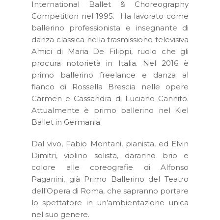
International Ballet & Choreography
Competition nel 1995. Ha lavorato come
ballerino professionista e insegnante di
danza classica nella trasmissione televisiva
Amici di Maria De Filippi, ruolo che gli
procura notorietà in Italia. Nel 2016 è
primo ballerino freelance e danza al
fianco di Rossella Brescia nelle opere
Carmen e Cassandra di Luciano Cannito.
Attualmente è primo ballerino nel Kiel
Ballet in Germania.
Dal vivo, Fabio Montani, pianista, ed Elvin
Dimitri, violino solista, daranno brio e
colore alle coreografie di Alfonso
Paganini, già Primo Ballerino del Teatro
dell’Opera di Roma, che sapranno portare
lo spettatore in un’ambientazione unica
nel suo genere.