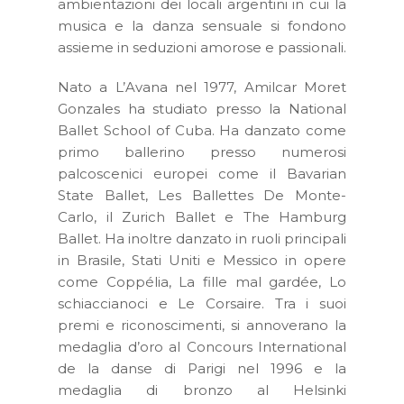
ambientazioni dei locali argentini in cui la
musica e la danza sensuale si fondono
assieme in seduzioni amorose e passionali.
Nato a L’Avana nel 1977, Amilcar Moret
Gonzales ha studiato presso la National
Ballet School of Cuba. Ha danzato come
primo ballerino presso numerosi
palcoscenici europei come il Bavarian
State Ballet, Les Ballettes De Monte-
Carlo, il Zurich Ballet e The Hamburg
Ballet. Ha inoltre danzato in ruoli principali
in Brasile, Stati Uniti e Messico in opere
come Coppélia, La fille mal gardée, Lo
schiaccianoci e Le Corsaire. Tra i suoi
premi e riconoscimenti, si annoverano la
medaglia d’oro al Concours International
de la danse di Parigi nel 1996 e la
medaglia di bronzo al Helsinki