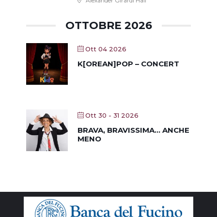
Alexander Girardi Hall
OTTOBRE 2026
Ott 04 2026
K[OREAN]POP – CONCERT
Ott 30 - 31 2026
BRAVA, BRAVISSIMA… ANCHE
MENO