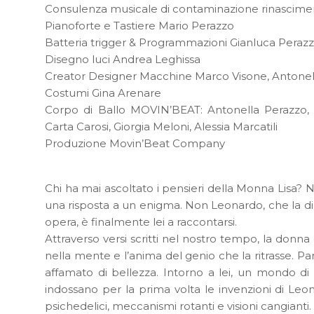
Consulenza musicale di contaminazione rinascime
Pianoforte e Tastiere Mario Perazzo
Batteria trigger & Programmazioni Gianluca Peraz
Disegno luci Andrea Leghissa
Creator Designer Macchine Marco Visone, Antonel
Costumi Gina Arenare
Corpo di Ballo MOVIN’BEAT: Antonella Perazzo, M
Carta Carosi, Giorgia Meloni, Alessia Marcatili
Produzione Movin’Beat Company
Chi ha mai ascoltato i pensieri della Monna Lisa? N
una risposta a un enigma. Non Leonardo, che la di
opera, è finalmente lei a raccontarsi.
Attraverso versi scritti nel nostro tempo, la donna 
nella mente e l’anima del genio che la ritrasse. Par
affamato di bellezza. Intorno a lei, un mondo d
indossano per la prima volta le invenzioni di Leon
psichedelici, meccanismi rotanti e visioni cangiant