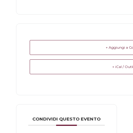
+ Aggiungi a G
+ iCal / Out
CONDIVIDI QUESTO EVENTO