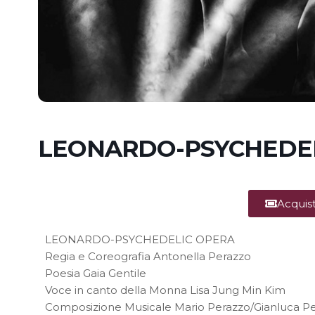
LEONARDO-PSYCHEDEL
Acquis
LEONARDO-PSYCHEDELIC OPERA
Regia e Coreografia Antonella Perazzo
Poesia Gaia Gentile
Voce in canto della Monna Lisa Jung Min Kim
Composizione Musicale Mario Perazzo/Gianluca P