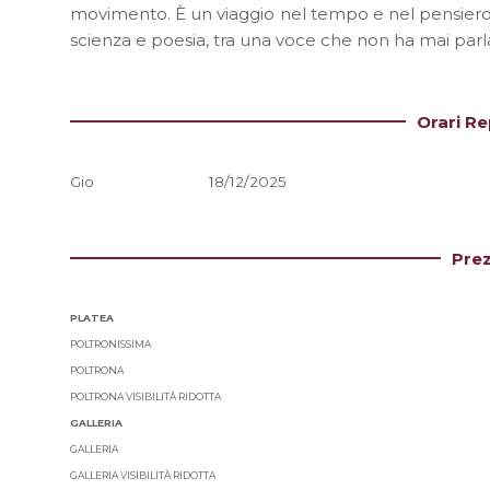
movimento. È un viaggio nel tempo e nel pensiero, 
scienza e poesia, tra una voce che non ha mai par
Orari Re
Gio
18/12/2025
Prez
PLATEA
POLTRONISSIMA
POLTRONA
POLTRONA VISIBILITÀ RIDOTTA
GALLERIA
GALLERIA
GALLERIA VISIBILITÀ RIDOTTA