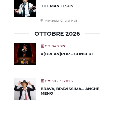
THE MAN JESUS
Alexander Girardi Hall
OTTOBRE 2026
Ott 04 2026
K[OREAN]POP – CONCERT
Ott 30 - 31 2026
BRAVA, BRAVISSIMA… ANCHE
MENO