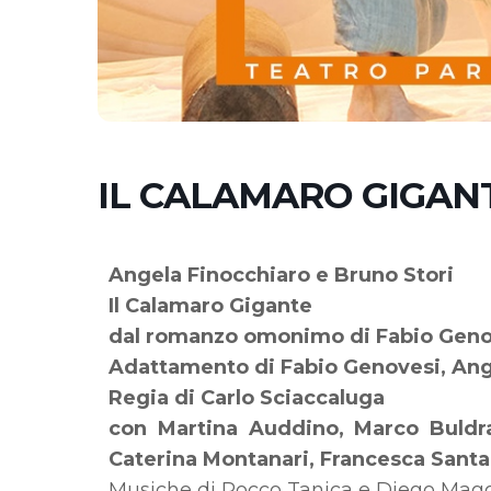
IL CALAMARO GIGAN
Angela Finocchiaro e Bruno Stori
Il Calamaro Gigante
dal romanzo omonimo di Fabio Geno
Adattamento di Fabio Genovesi, Ange
Regia di Carlo Sciaccaluga
con Martina Auddino, Marco Buldr
Caterina Montanari, Francesca San
Musiche di Rocco Tanica e Diego Mag