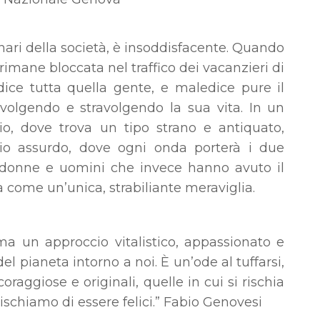
binari della società, è insoddisfacente. Quando
 rimane bloccata nel traffico dei vacanzieri di
dice tutta quella gente, e maledice pure il
avolgendo e stravolgendo la sua vita. In un
io, dove trova un tipo strano e antiquato,
gio assurdo, dove ogni onda porterà i due
i donne e uomini che invece hanno avuto il
a come un’unica, strabiliante meraviglia.
a un approccio vitalistico, appassionato e
del pianeta intorno a noi. È un’ode al tuffarsi,
coraggiose e originali, quelle in cui si rischia
schiamo di essere felici.” Fabio Genovesi