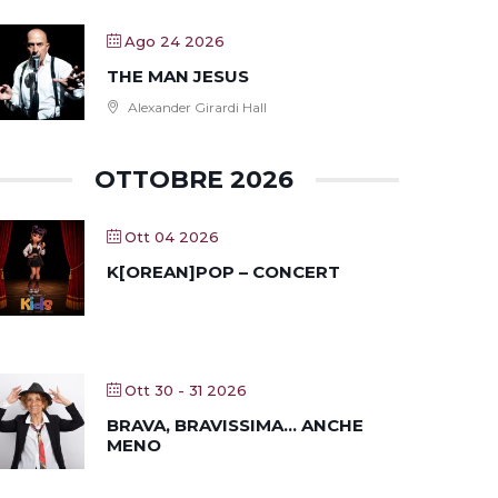
Ago 24 2026
THE MAN JESUS
Alexander Girardi Hall
OTTOBRE 2026
Ott 04 2026
K[OREAN]POP – CONCERT
Ott 30 - 31 2026
BRAVA, BRAVISSIMA… ANCHE
MENO