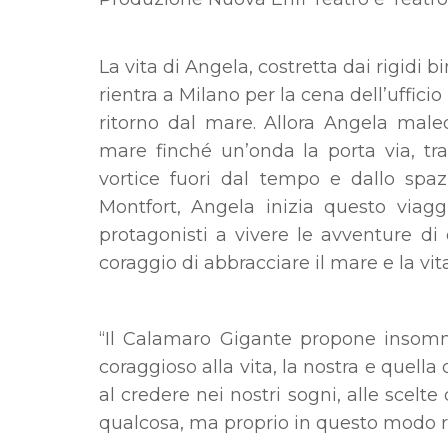
La vita di Angela, costretta dai rigidi 
rientra a Milano per la cena dell’ufficio
ritorno dal mare. Allora Angela male
mare finché un’onda la porta via, tr
vortice fuori dal tempo e dallo spaz
Montfort, Angela inizia questo viag
protagonisti a vivere le avventure d
coraggio di abbracciare il mare e la vit
“Il Calamaro Gigante propone insomm
coraggioso alla vita, la nostra e quella 
al credere nei nostri sogni, alle scelte 
qualcosa, ma proprio in questo modo ri