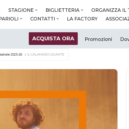
E
STAGIONE
BIGLIETTERIA
ORGANIZZA IL
 PARIOLI
CONTATTI
LA FACTORY
ASSOCIA
ACQUISTA ORA
Promozioni
Dov
eatrale 2025-26
IL CALAMARO GIGANTE