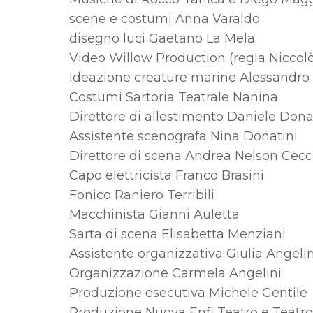
scene e costumi Anna Varaldo
disegno luci Gaetano La Mela
Video Willow Production (regia Niccolò
Ideazione creature marine Alessandro
Costumi Sartoria Teatrale Nanina
Direttore di allestimento Daniele Dona
Assistente scenografa Nina Donatini
Direttore di scena Andrea Nelson Cecc
Capo elettricista Franco Brasini
Fonico Raniero Terribili
Macchinista Gianni Auletta
Sarta di scena Elisabetta Menziani
Assistente organizzativa Giulia Angelin
Organizzazione Carmela Angelini
Produzione esecutiva Michele Gentile
Produzione Nuova Enfi Teatro e Teatr