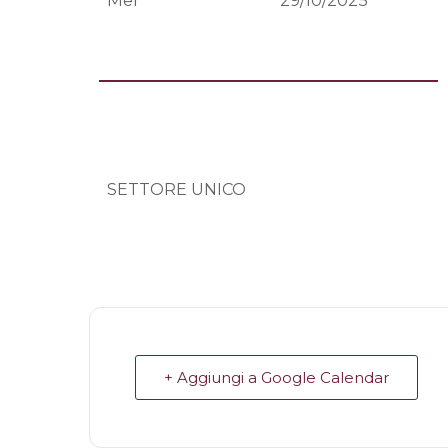
Mer
29/10/2025
SETTORE UNICO
+ Aggiungi a Google Calendar