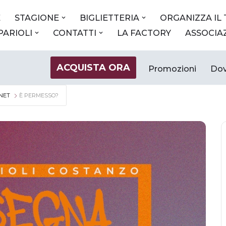
E
STAGIONE
BIGLIETTERIA
ORGANIZZA IL
 PARIOLI
CONTATTI
LA FACTORY
ASSOCIA
ACQUISTA ORA
Promozioni
Dov
 NET
È PERMESSO?