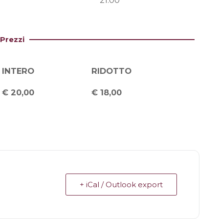
21:00
Prezzi
INTERO
RIDOTTO
€ 20,00
€ 18,00
+ iCal / Outlook export