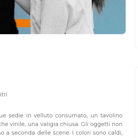
tri
 due sedie in velluto consumato, un tavolino
he vinile, una valigia chiusa. Gli oggetti non
a seconda delle scene. I colori sono caldi,