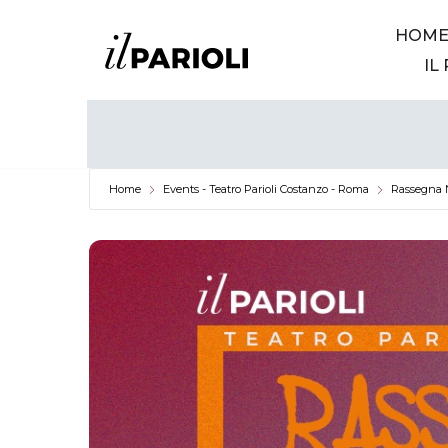
HOM
Vai
IL
al
contenuto
Home
Events - Teatro Parioli Costanzo - Roma
Rassegna