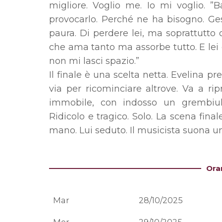
migliore. Voglio me. Io mi voglio. ”
provocarlo. Perché ne ha bisogno. Ge
paura. Di perdere lei, ma soprattutto d
che ama tanto ma assorbe tutto. E lei g
non mi lasci spazio.”
Il finale è una scelta netta. Evelina p
via per ricominciare altrove. Va a ri
immobile, con indosso un grembiul
Ridicolo e tragico. Solo. La scena final
mano. Lui seduto. Il musicista suona un 
Ora
Mar
28/10/2025