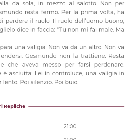
Balla da sola, in mezzo al salotto. Non per
smundo resta fermo. Per la prima volta, ha
i perdere il ruolo. Il ruolo dell’uomo buono,
lielo dice in faccia: “Tu non mi fai male. Ma
repara una valigia. Non va da un altro. Non va
prendersi. Gesmundo non la trattiene. Resta
e che aveva messo per farsi perdonare.
e è asciutta: Lei in controluce, una valigia in
lento. Poi silenzio. Poi buio.
ri Repliche
21:00