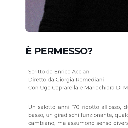
È PERMESSO?
Scritto da Enrico Acciani
Diretto da Giorgia Remediani
Con Ugo Caprarella e Mariachiara Di Mi
Un salotto anni ’70 ridotto all’osso,
basso, un giradischi funzionante, qualc
cambiano, ma assumono senso diverso 