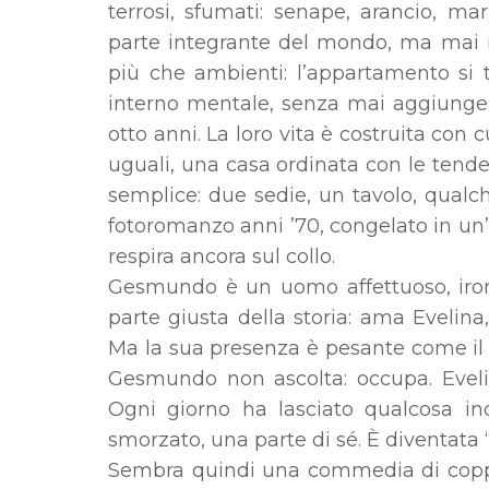
terrosi, sfumati: senape, arancio, ma
parte integrante del mondo, ma mai i
più che ambienti: l’appartamento si 
interno mentale, senza mai aggiunge
otto anni. La loro vita è costruita con c
uguali, una casa ordinata con le tende 
semplice: due sedie, un tavolo, qualch
fotoromanzo anni ’70, congelato in u
respira ancora sul collo.
Gesmundo è un uomo affettuoso, ironic
parte giusta della storia: ama Evelin
Ma la sua presenza è pesante come il 
Gesmundo non ascolta: occupa. Eveli
Ogni giorno ha lasciato qualcosa in
smorzato, una parte di sé. È diventata 
Sembra quindi una commedia di coppia