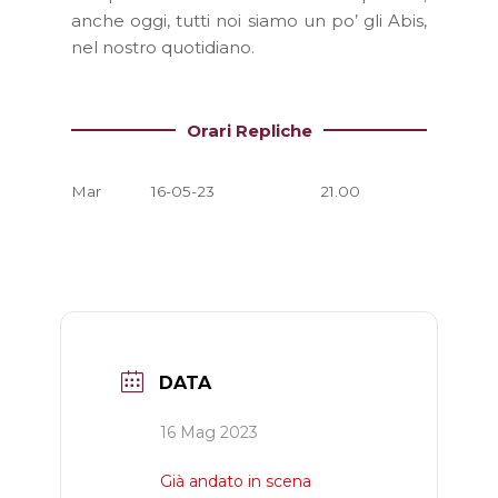
anche oggi, tutti noi siamo un po’ gli Abis,
nel nostro quotidiano.
Orari Repliche
Mar
16-05-23
21.00
DATA
16 Mag 2023
Già andato in scena