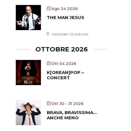
Ago 24 2026
THE MAN JESUS
Alexander Girardi Hall
OTTOBRE 2026
Ott 04 2026
K[OREAN]POP –
CONCERT
Ott 30 - 31 2026
BRAVA, BRAVISSIMA…
ANCHE MENO