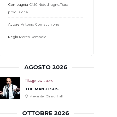
Compagnia
CMC Nidodiragno/Rara 
produzione
Autore
Antonio Cornacchione
Regia
Marco Rampoldi
AGOSTO 2026
Ago 24 2026
THE MAN JESUS
Alexander Girardi Hall
OTTOBRE 2026