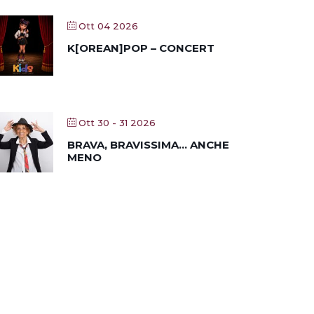
Ott 04 2026
K[OREAN]POP – CONCERT
Ott 30 - 31 2026
BRAVA, BRAVISSIMA… ANCHE
MENO