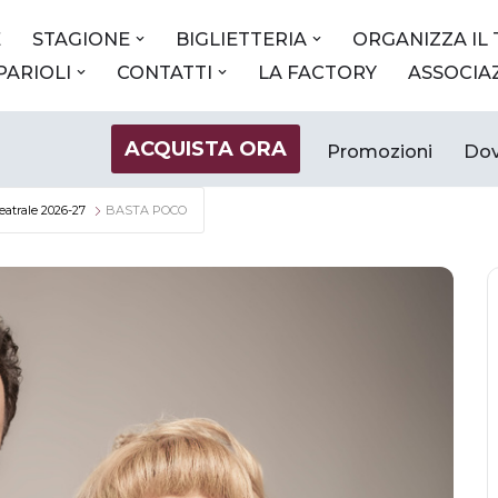
E
STAGIONE
BIGLIETTERIA
ORGANIZZA IL
 PARIOLI
CONTATTI
LA FACTORY
ASSOCIA
ACQUISTA ORA
Promozioni
Dov
eatrale 2026-27
BASTA POCO