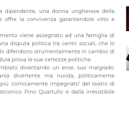
ca dipendente, una donna ungherese della
 offre la convivenza garantendole vitto e
rtamento viene assegnato ad una famiglia di
una disputa politica tra centri sociali, che lo
e lo difendono strumentalmente in cambio di
ura prova le sue certezze politiche.
mbiato diventando un eroe, suo malgrado.
rsa divertente ma ruvida, politicamente
o più ‘comicamente impegnato’ del teatro di
trionico Pino Quartullo e dalla irresistibile