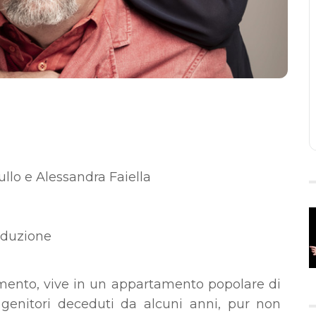
llo e Alessandra Faiella
oduzione
llimento, vive in un appartamento popolare di
i genitori deceduti da alcuni anni, pur non