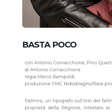
BASTA POCO
con Antonio Cornacchione, Pino Quartu
di Antonio Cornacchione
regia Marco Rampoldi
produzione CMC Nidodiragno/Rara pr
Palmiro, un tipografo sull’orlo del fa
proprietà della Regione, intestato a