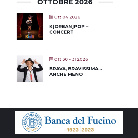
OTTOBRE 2026
Ott 04 2026
K[OREAN]POP –
CONCERT
Ott 30 - 31 2026
BRAVA, BRAVISSIMA…
ANCHE MENO