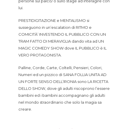
persone sul palco/ o sullo stage ad interagire con
lui.
PRESTIDIGITAZIONE e MENTALISMO si
susseguono in un’escalation di RITMO e
COMICITÀ’ INVESTENDO IL PUBBLICO CON UN
TRAM FATTO DI MERAVIGLIA dando vita ad UN
MAGIC COMEDY SHOW dove IL PUBBLICO è IL
VERO PROTAGONISTA.
Palline, Corde, Carte, Coltelli, Pensieri, Colori,
Numeri ed un pizzico di SANA FOLLIA UNITA AD
UN FORTE SENSO DELL’IRONIA sono LA RICETTA
DELLO SHOW, dove gli adulti riscoprono l’essere
bambini ed i bambini accompagnano gli adulti
nel mondo straordinario che solo la magia sa
creare.